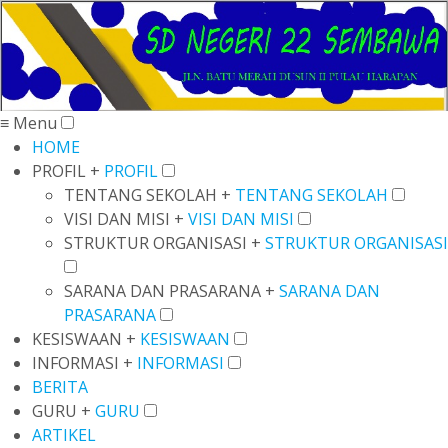
≡ Menu
HOME
PROFIL +
PROFIL
TENTANG SEKOLAH +
TENTANG SEKOLAH
VISI DAN MISI +
VISI DAN MISI
STRUKTUR ORGANISASI +
STRUKTUR ORGANISASI
SARANA DAN PRASARANA +
SARANA DAN
PRASARANA
KESISWAAN +
KESISWAAN
INFORMASI +
INFORMASI
BERITA
GURU +
GURU
ARTIKEL