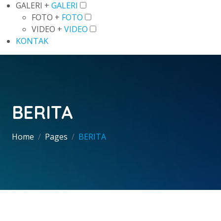
GALERI +
GALERI
FOTO +
FOTO
VIDEO +
VIDEO
KONTAK
BERITA
Home
Pages
BERITA